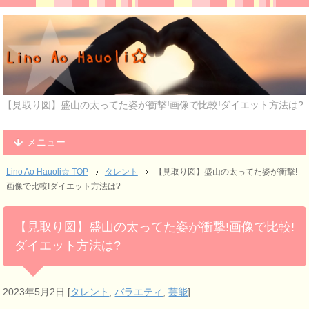
【見取り図】盛山の太ってた姿が衝撃!画像で比較!ダイエット方法は?
メニュー
Lino Ao Hauoli☆ TOP
タレント
【見取り図】盛山の太ってた姿が衝撃!
画像で比較!ダイエット方法は?
【見取り図】盛山の太ってた姿が衝撃!画像で比較!
ダイエット方法は?
2023年5月2日
[
タレント
,
バラエティ
,
芸能
]