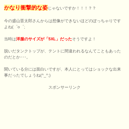
かなり衝撃的な姿
じゃないですか！！！？？
今の盛山晋太郎さんからは想像ができないほどのぽっちゃりです
よね(゜o゜;
当時は
洋服のサイズが「5XL」だった
そうですよ！
脱いだタンクトップが、テントに間違われるなんてこともあった
のだとか･･･。
聞いている分には面白いですが、本人にとってはショックな出来
事だったでしょうね(^_^;)
スポンサーリンク