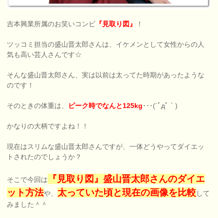
吉本興業所属のお笑いコンビ
『見取り図』
！
ツッコミ担当の盛山晋太郎さんは、イケメンとして女性からの人
気も高い芸人さんです☆
そんな盛山晋太郎さん、実は以前は太ってた時期があったような
のです！
そのときの体重は、
ピーク時でなんと125kg
･･･(´ﾟдﾟ｀)
かなりの大柄ですよね！！
現在はスリムな盛山晋太郎さんですが、一体どうやってダイエッ
トされたのでしょうか？
『見取り図』盛山晋太郎さんのダイエ
そこで今回は
ット方法
太っていた頃と現在の画像を比較
や、
して
みました＾＾