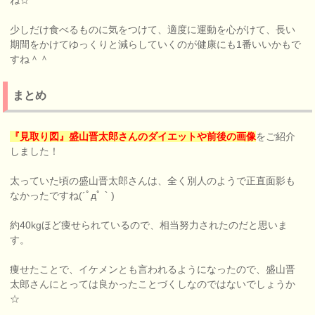
少しだけ食べるものに気をつけて、適度に運動を心がけて、長い
期間をかけてゆっくりと減らしていくのが健康にも1番いいかもで
すね＾＾
まとめ
『見取り図』盛山晋太郎さんのダイエットや前後の画像
をご紹介
しました！
太っていた頃の盛山晋太郎さんは、全く別人のようで正直面影も
なかったですね(´ﾟдﾟ｀)
約40kgほど痩せられているので、相当努力されたのだと思いま
す。
痩せたことで、イケメンとも言われるようになったので、盛山晋
太郎さんにとっては良かったことづくしなのではないでしょうか
☆