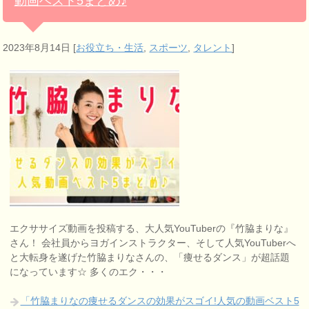
動画ベスト5まとめ♪
2023年8月14日
[
お役立ち・生活
,
スポーツ
,
タレント
]
エクササイズ動画を投稿する、大人気YouTuberの『竹脇まりな』
さん！ 会社員からヨガインストラクター、そして人気YouTuberへ
と大転身を遂げた竹脇まりなさんの、「痩せるダンス」が超話題
になっています☆ 多くのエク・・・
「竹脇まりなの痩せるダンスの効果がスゴイ!人気の動画ベスト5