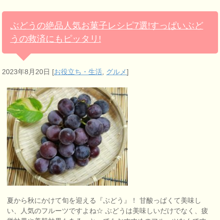
ぶどうの絶品人気お菓子レシピ7選!すっぱいぶど
うの救済にもピッタリ!
2023年8月20日
[
お役立ち・生活
,
グルメ
]
夏から秋にかけて旬を迎える『ぶどう』！ 甘酸っぱくて美味し
い、人気のフルーツですよね☆ ぶどうは美味しいだけでなく、疲