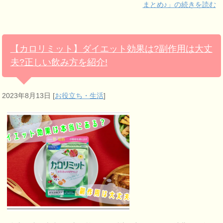
まとめ♪」の続きを読む
【カロリミット】ダイエット効果は?副作用は大丈
夫?正しい飲み方を紹介!
2023年8月13日
[
お役立ち・生活
]