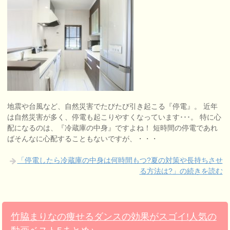
地震や台風など、自然災害でたびたび引き起こる『停電』。 近年
は自然災害が多く、停電も起こりやすくなっています･･･。 特に心
配になるのは、『冷蔵庫の中身』ですよね！ 短時間の停電であれ
ばそんなに心配することもないですが、・・・
「停電したら冷蔵庫の中身は何時間もつ?夏の対策や長持ちさせ
る方法は?」の続きを読む
竹脇まりなの痩せるダンスの効果がスゴイ!人気の