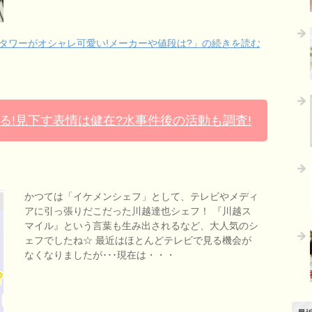
タワーがオシャレ可愛い!メーカーや値段は?」の続きを読む
る!見下す表情は健在?水事件後の活動も調査!
かつては「イケメンシェフ」として、テレビやメディ
アに引っ張りだこだった川越達也シェフ！ 『川越ス
マイル』という言葉も生み出されるなど、大人気のシ
ェフでしたね☆ 最近はほとんどテレビで見る機会が
なくなりましたが･･･現在は・・・