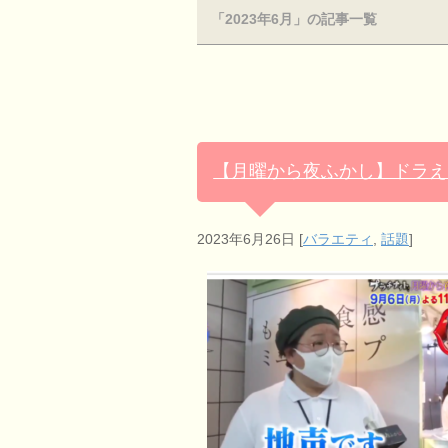
「2023年6月」の記事一覧
【月曜から夜ふかし】ドラえ
2023年6月26日
[
バラエティ
,
話題
]