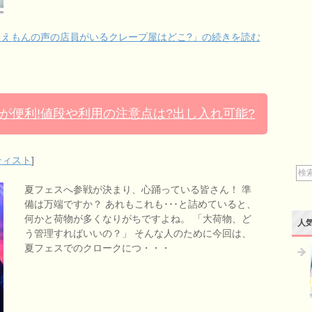
えもんの声の店員がいるクレープ屋はどこ?」の続きを読む
が便利!値段や利用の注意点は?出し入れ可能?
ティスト
]
夏フェスへ参戦が決まり、心踊っている皆さん！ 準
備は万端ですか？ あれもこれも･･･と詰めていると、
何かと荷物が多くなりがちですよね。 「大荷物、ど
人
う管理すればいいの？」 そんな人のために今回は、
夏フェスでのクロークにつ・・・