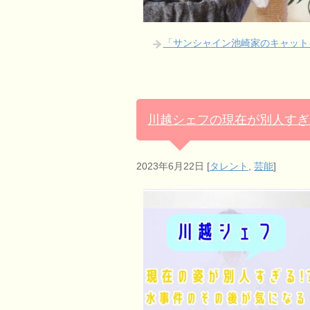
「サンシャイン池崎家のキャット
川越シェフの現在が別人すぎ
2023年6月22日
[
タレント
,
芸能
]