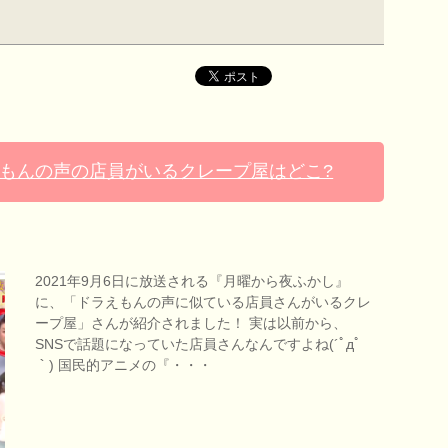
もんの声の店員がいるクレープ屋はどこ?
2021年9月6日に放送される『月曜から夜ふかし』
に、「ドラえもんの声に似ている店員さんがいるクレ
ープ屋」さんが紹介されました！ 実は以前から、
SNSで話題になっていた店員さんなんですよね(´ﾟдﾟ
｀) 国民的アニメの『・・・