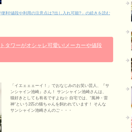
便利!値段や利用の注意点は?出し入れ可能?」の続きを読む
トタワーがオシャレ可愛い!メーカーや値段
「イエェェェーイ！」でおなじみのお笑い芸人、『サ
ンシャイン池崎』さん！ サンシャイン池崎さんは、
猫好きとしても有名ですよね☆ 自宅では、”風神・雷
神”という2匹の猫ちゃんを飼われています！ そんな
サンシャイン池崎さんのご・・・