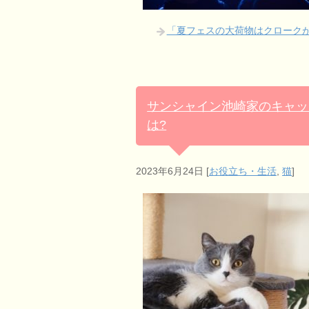
「夏フェスの大荷物はクロークが
サンシャイン池崎家のキャッ
は?
2023年6月24日
[
お役立ち・生活
,
猫
]