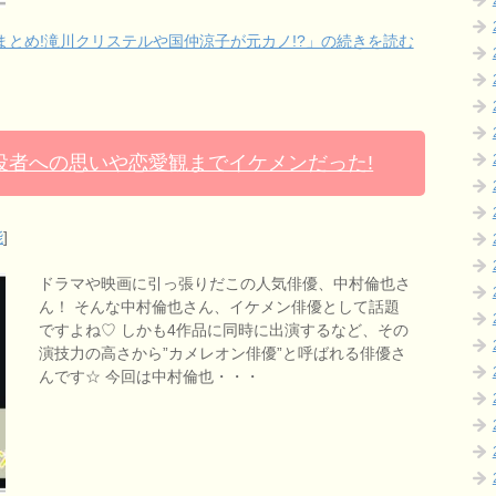
まとめ!滝川クリステルや国仲涼子が元カノ!?」の続きを読む
?役者への思いや恋愛観までイケメンだった!
能
]
ドラマや映画に引っ張りだこの人気俳優、中村倫也さ
ん！ そんな中村倫也さん、イケメン俳優として話題
ですよね♡ しかも4作品に同時に出演するなど、その
演技力の高さから”カメレオン俳優”と呼ばれる俳優さ
んです☆ 今回は中村倫也・・・