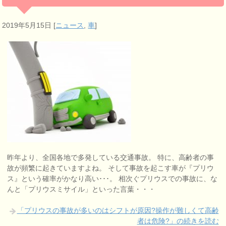
2019年5月15日
[
ニュース
,
車
]
昨年より、全国各地で多発している交通事故。 特に、高齢者の事
故が頻繁に起きていますよね。 そして事故を起こす車が『プリウ
ス』という確率がかなり高い･･･。 相次ぐプリウスでの事故に、な
んと「プリウスミサイル」といった言葉・・・
「プリウスの事故が多いのはシフトが原因?操作が難しくて高齢
者は危険?」の続きを読む