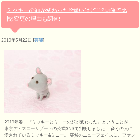
ミッキーの顔が変わった!?違いはどこ?画像で比
較!変更の理由も調査!
2019年5月22日
[
芸能
]
2019年春、『ミッキーとミニーの顔が変わった』ということが、
東京ディズニーリゾートの公式SNSで判明しました！ 多くの人に
愛されているミッキー&ミニー。 突然のニューフェイスに、ファン