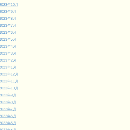
2023年10月
2023年9月
2023年8月
2023年7月
2023年6月
2023年5月
2023年4月
2023年3月
2023年2月
2023年1月
2022年12月
2022年11月
2022年10月
2022年9月
2022年8月
2022年7月
2022年6月
2022年5月