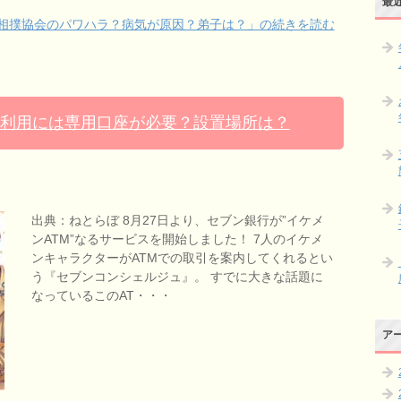
最
相撲協会のパワハラ？病気が原因？弟子は？」の続きを読む
M利用には専用口座が必要？設置場所は？
出典：ねとらぼ 8月27日より、セブン銀行が”イケメ
ンATM”なるサービスを開始しました！ 7人のイケメ
ンキャラクターがATMでの取引を案内してくれるとい
う『セブンコンシェルジュ』。 すでに大きな話題に
なっているこのAT・・・
ア