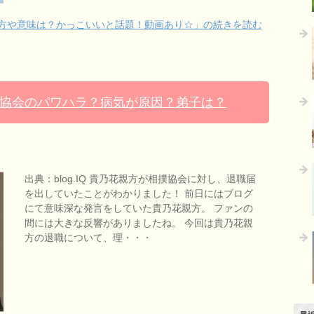
み方や意味は？かっこいいと話題！動画あり☆」の続きを読む
協会のパワハラ？病気が原因？弟子は？
出典：blog.IQ 貴乃花親方が相撲協会に対し、退職届
を出していたことがわかりました！ 前日にはブログ
にて意味深な発言をしていた貴乃花親方。 ファンの
間には大きな反響がありましたね。 今回は貴乃花親
方の退職について、理・・・