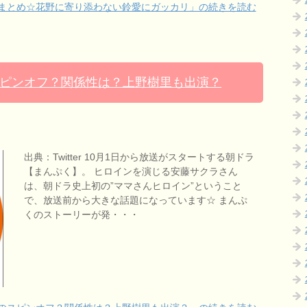
想まとめ☆花野に寄り添わない鈴愛にガッカリ」の続きを読む
ピンオフ？関係性は？上野樹里も出演？
出典：Twitter 10月1日から放送がスタートする朝ドラ
【まんぷく】。 ヒロインを演じる安藤サクラさん
は、朝ドラ史上初の”ママさんヒロイン”ということ
で、放送前から大きな話題になっています☆ まんぷ
くのストーリーが発・・・