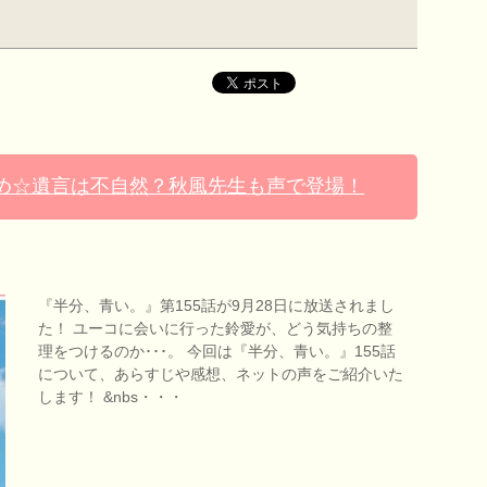
とめ☆遺言は不自然？秋風先生も声で登場！
『半分、青い。』第155話が9月28日に放送されまし
た！ ユーコに会いに行った鈴愛が、どう気持ちの整
理をつけるのか･･･。 今回は『半分、青い。』155話
について、あらすじや感想、ネットの声をご紹介いた
します！ &nbs・・・