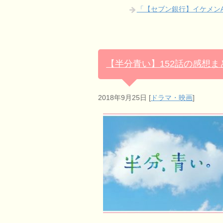
「【セブン銀行】イケメン
【半分青い】152話の感想
2018年9月25日
[
ドラマ・映画
]