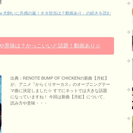
ｗ犬飼いに共感の嵐！ネタ担当は？動画あり」の続きを読む
方や意味は？かっこいいと話題！動画あり☆
出典：RENOTE BUMP OF CHICKENの新曲【月虹】
が、アニメ『からくりサーカス』のオープニングテー
マ曲に決定しました☆ すでにネットでは大きな話題
になっていますね！ 今回は新曲【月虹】について、
読み方や意味・・・