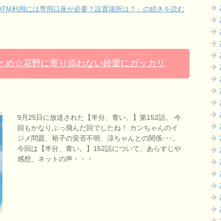
ATM利用には専用口座が必要？設置場所は？」の続きを読む
まとめ☆花野に寄り添わない鈴愛にガッカリ
9月25日に放送された【半分、青い。】第152話。 今
回もかなりぶっ飛んだ回でしたね！ カンちゃんのイ
ジメ問題、裕子の安否不明、涼ちゃんとの関係･･･。
今回は【半分、青い。】152話について、あらすじや
感想、ネットの声・・・