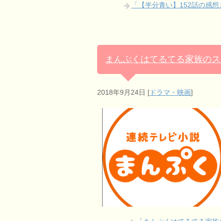
「【半分青い】152話の感
まんぷくはてるてる家族のス
2018年9月24日
[
ドラマ・映画
]