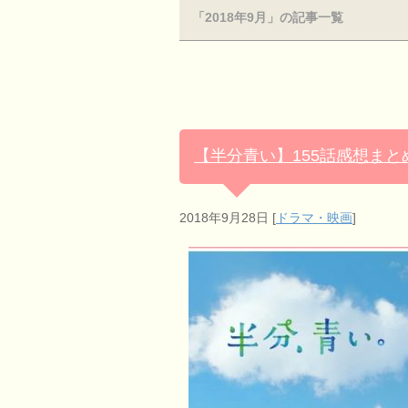
「2018年9月」の記事一覧
【半分青い】155話感想ま
2018年9月28日
[
ドラマ・映画
]