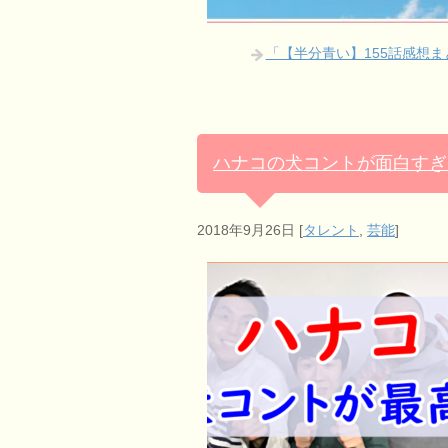
「【半分青い】155話感想
ハナコの犬コントが面白すぎ
2018年9月26日
[
タレント
,
芸能
]