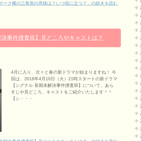
マーク横の三角形の意味は？いつ役に立つ？」の続きを読む
解決事件捜査班】見どころやキャストは？
4月に入り、次々と春の新ドラマが始まりますね！ 今
回は、2018年4月10日（火）21時スタートの新ドラマ
【シグナル 長期未解決事件捜査班】について、あら
すじや見どころ、キャストをご紹介いたします＾＾
【シ・・・