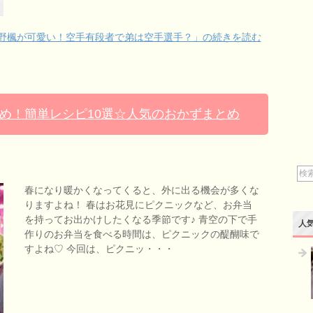
野楓が可愛い！空手有段者で弟は空手選手？」の続きを読む
め！簡単レシピ10選☆人気のおかずまとめ
春になり暖かくなってくると、外に出る機会が多くな
りますよね！ 春はお花見にピクニックなど、お弁当
を持ってお出かけしたくなる季節です♪ 青空の下で手
人
作りのお弁当を食べる時間は、ピクニックの醍醐味で
すよね♡ 今回は、ピクニッ・・・