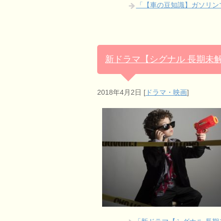
「【車の豆知識】ガソリン
新ドラマ【シグナル 長期未
2018年4月2日
[
ドラマ・映画
]