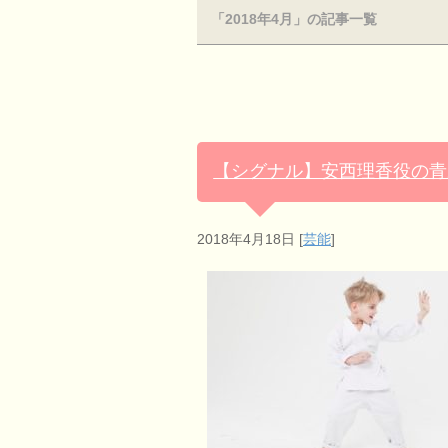
「2018年4月」の記事一覧
【シグナル】安西理香役の青
2018年4月18日
[
芸能
]