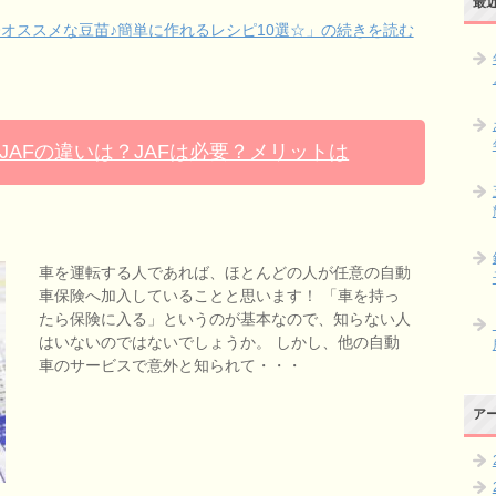
最
オススメな豆苗♪簡単に作れるレシピ10選☆」の続きを読む
AFの違いは？JAFは必要？メリットは
車を運転する人であれば、ほとんどの人が任意の自動
車保険へ加入していることと思います！ 「車を持っ
たら保険に入る」というのが基本なので、知らない人
はいないのではないでしょうか。 しかし、他の自動
車のサービスで意外と知られて・・・
ア