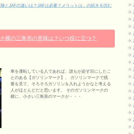
険とJAFの違いは？JAFは必要？メリットは」の続きを読む
ク横の三角形の意味は？いつ役に立つ？
車を運転している人であれば、誰もが必ず目にしたこ
とのある【ガソリンマーク】。 ガソリンマークで残
量を見て、そろそろガソリンを入れようかなと考える
人がほとんどだと思います。 そのガソリンマークの
横に、小さい三角形のマークが・・・