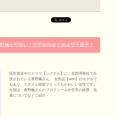
野楓が可愛い！空手有段者で弟は空手選手？
現在放送中のドラマ【シグナル】に、安西理香役で出
演されている青野楓さん。 女性誌【with】のモデルで
もあり、スタイル抜群でとってもかわいい女性です♪
今回は、青野楓さんのプロフィールや空手の経歴、兄
弟についてなどご紹介・・・