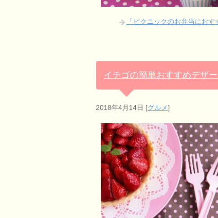
「ピクニックのお弁当におす
イチゴの簡単おすすめデザー
2018年4月14日
[
グルメ
]