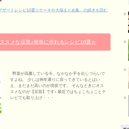
デザートレシピ10選☆ケーキや大福まとめ集」の続きを読む
ススメな豆苗♪簡単に作れるレシピ10選☆
野菜が高騰している今、なかなか手を出しづらいで
すよね。 少しは例年通りに戻ってきているとはい
え、まだまだ高いのが現状です。 そんなときにオス
スメなのが【豆苗】です♪ 最近ではちょこちょことテ
レビでも取り上げ・・・