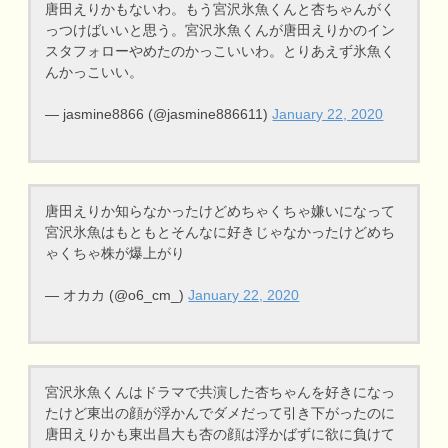
唐田えりかもないわ。もう宮沢氷魚くんと杏ちゃんがく
っつけばいいと思う。宮沢氷魚くんが唐田えりかのイン
スタフォローやめたのかっこいいわ。とりあえず氷魚く
んかっこいい。
— jasmine8866 (@jasmine886611)
January 22, 2020
唐田えりか知らなかったけどめちゃくちゃ嫌いになって
宮沢氷魚はもともとそんなに好きじゃなかったけどめち
ゃくちゃ株が爆上がり
— オカカ (@o6_cm_)
January 22, 2020
宮沢氷魚くんはドラマで共演した杏ちゃんを好きになっ
たけど東出の顔が浮かんでダメだって引き下がったのに
唐田えりかも東出昌大も杏の顔は浮かばずに欲に負けて