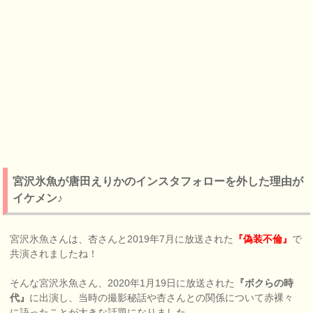
宮沢氷魚が唐田えりかのインスタフォローを外した理由が
イケメン♪
宮沢氷魚さんは、杏さんと2019年7月に放送された
『偽装不倫』
で
共演されましたね！
そんな宮沢氷魚さん、2020年1月19日に放送された
『ボクらの時
代』
に出演し、当時の撮影秘話や杏さんとの関係について赤裸々
に語ったことが大きな話題になりました。