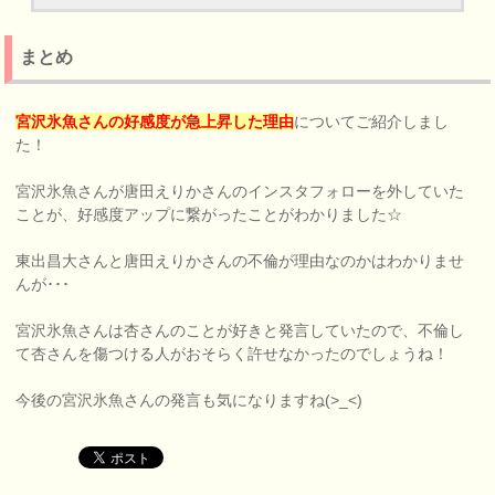
まとめ
宮沢氷魚さんの好感度が急上昇した理由
についてご紹介しまし
た！
宮沢氷魚さんが唐田えりかさんのインスタフォローを外していた
ことが、好感度アップに繋がったことがわかりました☆
東出昌大さんと唐田えりかさんの不倫が理由なのかはわかりませ
んが･･･
宮沢氷魚さんは杏さんのことが好きと発言していたので、不倫し
て杏さんを傷つける人がおそらく許せなかったのでしょうね！
今後の宮沢氷魚さんの発言も気になりますね(>_<)