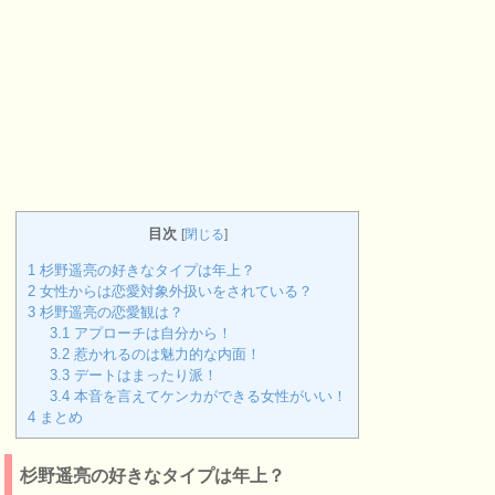
目次
[
閉じる
]
1
杉野遥亮の好きなタイプは年上？
2
女性からは恋愛対象外扱いをされている？
3
杉野遥亮の恋愛観は？
3.1
アプローチは自分から！
3.2
惹かれるのは魅力的な内面！
3.3
デートはまったり派！
3.4
本音を言えてケンカができる女性がいい！
4
まとめ
杉野遥亮の好きなタイプは年上？