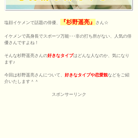
『杉野遥亮』
塩顔イケメンで話題の俳優、
さん☆
イケメンで高身長でスポーツ万能･･･非の打ち所がない、人気の俳
優さんですよね！
そんな杉野遥亮さんの
好きなタイプ
はどんな人なのか、気になり
ます♪
今回は杉野遥亮さんについて、
好きなタイプや恋愛観
などをご紹
介いたします＾＾
スポンサーリンク