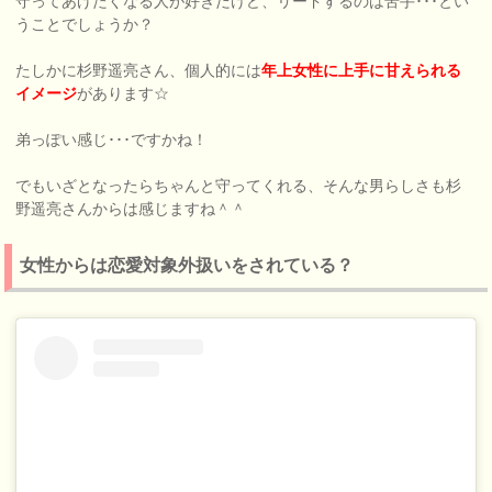
守ってあげたくなる人が好きだけど、リードするのは苦手･･･とい
うことでしょうか？
たしかに杉野遥亮さん、個人的には
年上女性に上手に甘えられる
イメージ
があります☆
弟っぽい感じ･･･ですかね！
でもいざとなったらちゃんと守ってくれる、そんな男らしさも杉
野遥亮さんからは感じますね＾＾
女性からは恋愛対象外扱いをされている？