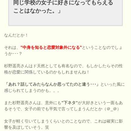
同じ学校の女子に好きになってもらえる
ことはなかった。」
なんだとか！
それは、
”中身を知ると恋愛対象外になる”
ということなのでしょ
うか･･･？
杉野遥亮さんはド天然としても有名なので、もしかしたらその性
格が恋愛に関係しているのかもしれませんね！
「あれ？話してみたらなんか思ってたのと違う･･･」
といった風に
感じられてしまうのかも。。。
また杉野遥亮さんは、意外にも
”下ネタ”
が大好きという一面もあ
るそうで、女子の前でも平気で言ってしまうんだとか（＠_＠）
女子が軽く引いてしまうくらいとのことなので、これは確実に影
響を及ぼしていそう。笑