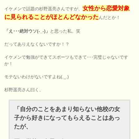
女性から恋愛対象
イケメンで話題の杉野遥亮さんですが、
に見られることがほとんどなかった
んだとか！
「え･･･絶対ウソ(-_-)」
と思った私。笑
だってありえなくないですか！？
イケメンで勉強ができてスポーツもできて･･･完璧じゃないです
か！
モテないわけがないですよね(._.)
杉野遥亮さん曰く、
「自分のことをあまり知らない他校の女
子から好きになってもらえることはあっ
たが、