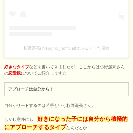
杉野遥亮(@sugino_nofficial)がシェアした投稿
好きなタイプ
などを書いてきましたが、ここからは杉野遥亮さん
の
恋愛観
についてご紹介します☆
アプローチは自分から！
自分がリードするのは苦手という杉野遥亮さん。
好きになった子には自分から積極的
しかし意外にも、
にアプローチするタイプ
なんだとか！