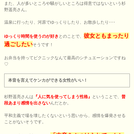
また、人が多いところや騒がしいところは得意ではないという杉
野遥亮さん。
温泉に行ったり、河原でゆっくりしたり、お散歩したり･･･
彼女ともまったり
ゆっくり時間を使うのが好き
とのことで、
過ごしたい
そうです！
お弁当を持ってピクニックなんて最高のシチュエーションですね
♡
本音を言えてケンカができる女性がいい！
杉野遥亮さんは
『人に気を使ってしまう性格』
ということで、
普
段あまり感情を出さない
んだとか。
平和主義で場を壊したくないという思いから、感情を爆発させる
ことがないそうです。