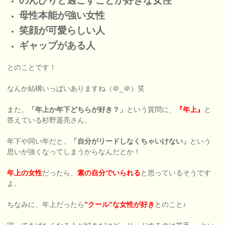
のんびりと過ごすことが好きな女性
母性本能が強い女性
笑顔が可愛らしい人
ギャップがある人
とのことです！
なんか結構いっぱいありますね（＠_＠）笑
また、
「年上か年下どちらが好き？」
という質問に、
『年上』
と
答えている杉野遥亮さん。
年下や同い年だと、
「自分がリードしなくちゃいけない」
という
思いが強くなってしまうからなんだとか！
年上の女性
だったら、
素の自分でいられる
と思っているそうです
よ。
ちなみに、年上だったら
”クール”な女性が好き
とのこと♪