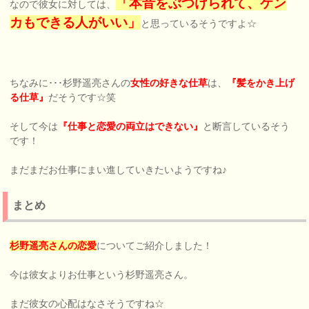
「本音をぶつけられて、ケン
なので彼女に対しては、
カもできる人がいい」
と思っているそうですよ☆
ちなみに･･･杉野遥亮さんの
女性の好きな仕草
は、
『髪をかき上げ
る仕草』
だそうです☆笑
そして今は
『仕事と恋愛の両立はできない』
と断言しているそう
です！
まだまだお仕事にまい進していきたいようですね♪
まとめ
杉野遥亮
さんの
恋愛
についてご紹介しました！
今は彼女よりお仕事という杉野遥亮さん。
まだ彼女の心配はなさそうですね☆